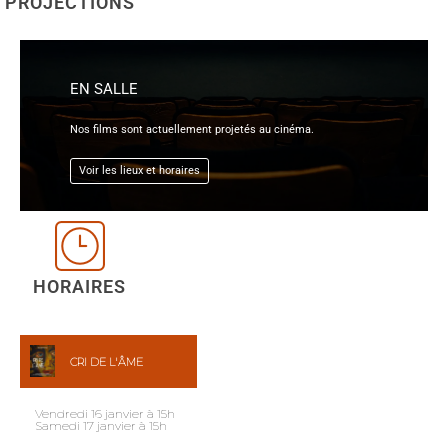
PROJECTIONS
EN SALLE
Nos films sont actuellement projetés au cinéma.
Voir les lieux et horaires
HORAIRES
CRI DE L'ÂME
Vendredi 16 janvier à 15h
Samedi 17 janvier à 15h