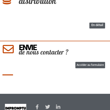
distribution
En détail
ENVIE
de nous contacter ?
Accéder au formulaire