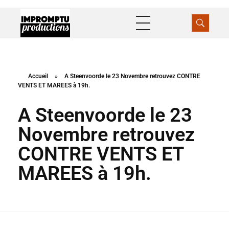
Impromptu Productions
Production / Distribution
Accueil
»
A Steenvoorde le 23 Novembre retrouvez CONTRE
VENTS ET MAREES à 19h.
A Steenvoorde le 23
Novembre retrouvez
CONTRE VENTS ET
MAREES à 19h.