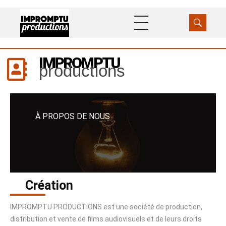
Impromptu Productions
Production / Distribution
IMPROMPTU
productions
À PROPOS DE NOUS
Création
IMPROMPTU PRODUCTIONS est une société de production,
distribution et vente de films audiovisuels et de leurs droits