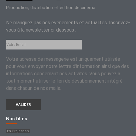
Impromptu Productions
Production / Distribution
Production, distribution et édition de cinéma
Ne manquez pas nos événements et actualités.
Inscrivez-
vous à la newsletter ci-dessous :
Votre adresse de messagerie est uniquement utilisée
pour vous envoyer notre lettre d'information ainsi que des
informations concernant nos activités. Vous pouvez à
tout moment utiliser le lien de désabonnement intégré
dans chacun de nos mails.
Nos films
En Projection_