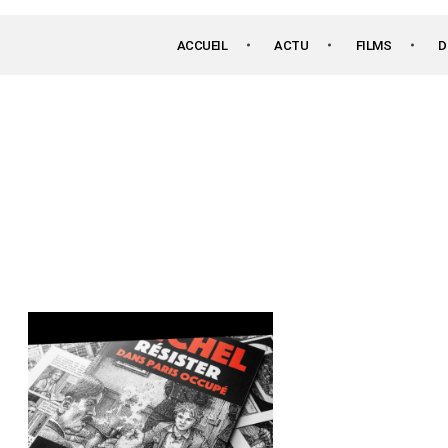
ACCUEIL
ACTU
FILMS
D