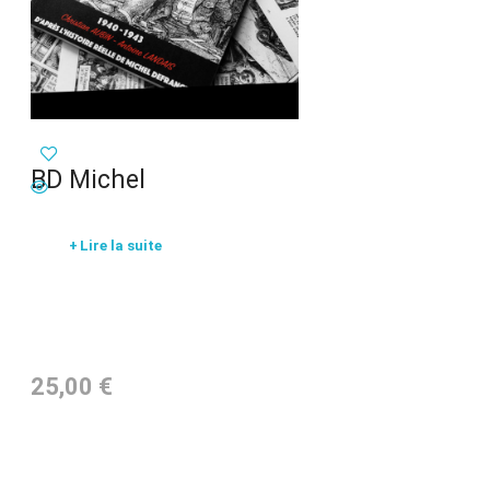
BD Michel
Lire la suite
25,00
€